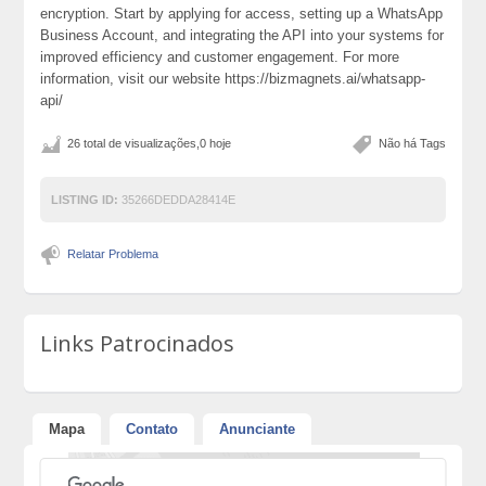
encryption. Start by applying for access, setting up a WhatsApp
Business Account, and integrating the API into your systems for
improved efficiency and customer engagement. For more
information, visit our website https://bizmagnets.ai/whatsapp-
api/
26 total de visualizações,0 hoje
Não há Tags
LISTING ID:
35266DEDDA28414E
Relatar Problema
Links Patrocinados
Mapa
Contato
Anunciante