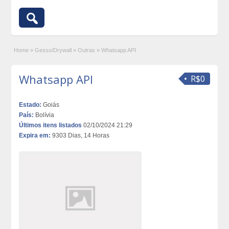
Home
»
Gesso/Drywall
»
Outras
»
Whatsapp API
Whatsapp API
R$0
Estado:
Goiás
País:
Bolívia
Últimos itens listados
02/10/2024 21:29
Expira em:
9303 Dias, 14 Horas