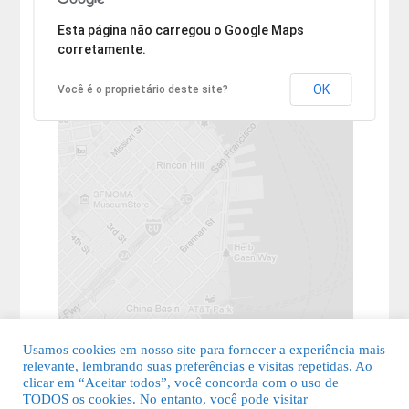
Desculpe, mas o endereço não pôde ser encontrado.
Esta página não carregou o Google Maps
corretamente.
OK
Você é o proprietário deste site?
Usamos cookies em nosso site para fornecer a experiência mais
relevante, lembrando suas preferências e visitas repetidas. Ao
clicar em “Aceitar todos”, você concorda com o uso de
TODOS os cookies. No entanto, você pode visitar