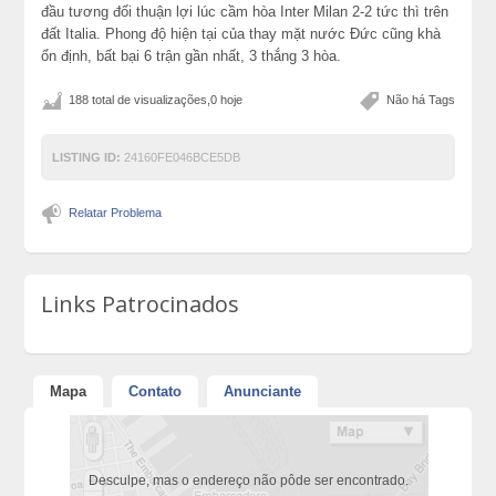
đầu tương đối thuận lợi lúc cầm hòa Inter Milan 2-2 tức thì trên
đất Italia. Phong độ hiện tại của thay mặt nước Đức cũng khà
ổn định, bất bại 6 trận gần nhất, 3 thắng 3 hòa.
188 total de visualizações,0 hoje
Não há Tags
LISTING ID:
24160FE046BCE5DB
Relatar Problema
Links Patrocinados
Mapa
Contato
Anunciante
Desculpe, mas o endereço não pôde ser encontrado.