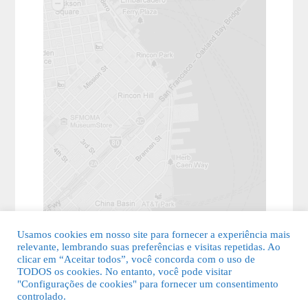
Usamos cookies em nosso site para fornecer a experiência mais
relevante, lembrando suas preferências e visitas repetidas. Ao
clicar em “Aceitar todos”, você concorda com o uso de
TODOS os cookies. No entanto, você pode visitar
"Configurações de cookies" para fornecer um consentimento
© 2026 Guia Fácil Lagos | Guia Comercial Grátis. Todos os direitos
controlado.
reservados.