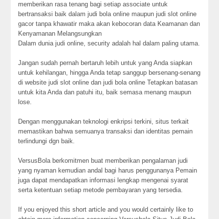
memberikan rasa tenang bagi setiap associate untuk
bertransaksi baik dalam judi bola online maupun judi slot online
gacor tanpa khawatir maka akan kebocoran data Keamanan dan
Kenyamanan Melangsungkan
Dalam dunia judi online, security adalah hal dalam paling utama.
Jangan sudah pernah bertaruh lebih untuk yang Anda siapkan
untuk kehilangan, hingga Anda tetap sanggup bersenang-senang
di website judi slot online dan judi bola online Tetapkan batasan
untuk kita Anda dan patuhi itu, baik semasa menang maupun
lose.
Dengan menggunakan teknologi enkripsi terkini, situs terkait
memastikan bahwa semuanya transaksi dan identitas pemain
terlindungi dgn baik.
VersusBola berkomitmen buat memberikan pengalaman judi
yang nyaman kemudian andal bagi harus penggunanya Pemain
juga dapat mendapatkan informasi lengkap mengenai syarat
serta ketentuan setiap metode pembayaran yang tersedia.
If you enjoyed this short article and you would certainly like to