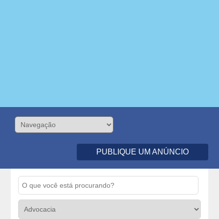
PUBLIQUE UM ANÚNCIO