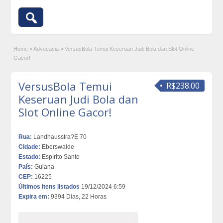
Home
»
Advocacia
»
VersusBola Temui Keseruan Judi Bola dan Slot Online
Gacor!
VersusBola Temui
R$238.00
Keseruan Judi Bola dan
Slot Online Gacor!
Rua:
Landhausstra?E 70
Cidade:
Eberswalde
Estado:
Espírito Santo
País:
Guiana
CEP:
16225
Últimos itens listados
19/12/2024 6:59
Expira em:
9394 Dias, 22 Horas