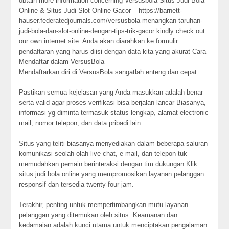
obtain more information concerning Versusbola Situs Judi Bola
Online & Situs Judi Slot Online Gacor – https://barnett-
hauser.federatedjournals.com/versusbola-menangkan-taruhan-
judi-bola-dan-slot-online-dengan-tips-trik-gacor kindly check out
our own internet site. Anda akan diarahkan ke formulir
pendaftaran yang harus diisi dengan data kita yang akurat Cara
Mendaftar dalam VersusBola
Mendaftarkan diri di VersusBola sangatlah enteng dan cepat.
Pastikan semua kejelasan yang Anda masukkan adalah benar
serta valid agar proses verifikasi bisa berjalan lancar Biasanya,
informasi yg diminta termasuk status lengkap, alamat electronic
mail, nomor telepon, dan data pribadi lain.
Situs yang teliti biasanya menyediakan dalam beberapa saluran
komunikasi seolah-olah live chat, e mail, dan telepon tuk
memudahkan pemain berinteraksi dengan tim dukungan Klik
situs judi bola online yang mempromosikan layanan pelanggan
responsif dan tersedia twenty-four jam.
Terakhir, penting untuk mempertimbangkan mutu layanan
pelanggan yang ditemukan oleh situs. Keamanan dan
kedamaian adalah kunci utama untuk menciptakan pengalaman