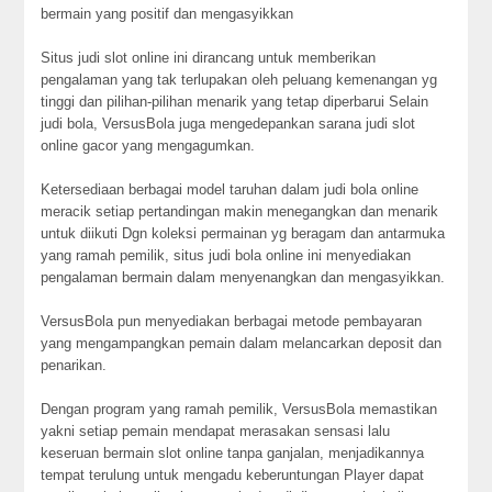
bermain yang positif dan mengasyikkan
Situs judi slot online ini dirancang untuk memberikan
pengalaman yang tak terlupakan oleh peluang kemenangan yg
tinggi dan pilihan-pilihan menarik yang tetap diperbarui Selain
judi bola, VersusBola juga mengedepankan sarana judi slot
online gacor yang mengagumkan.
Ketersediaan berbagai model taruhan dalam judi bola online
meracik setiap pertandingan makin menegangkan dan menarik
untuk diikuti Dgn koleksi permainan yg beragam dan antarmuka
yang ramah pemilik, situs judi bola online ini menyediakan
pengalaman bermain dalam menyenangkan dan mengasyikkan.
VersusBola pun menyediakan berbagai metode pembayaran
yang mengampangkan pemain dalam melancarkan deposit dan
penarikan.
Dengan program yang ramah pemilik, VersusBola memastikan
yakni setiap pemain mendapat merasakan sensasi lalu
keseruan bermain slot online tanpa ganjalan, menjadikannya
tempat terulung untuk mengadu keberuntungan Player dapat