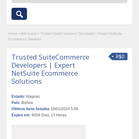
Home
»
Advocacia
»
Trusted SuiteCommerce Developers | Expert NetSuite
Ecommerce Solutions
Trusted SuiteCommerce
R$0
Developers | Expert
NetSuite Ecommerce
Solutions
Estado:
Alagoas
País:
Bolívia
Últimos itens listados
16/01/2024 5:08
Expira em:
9054 Dias, 13 Horas