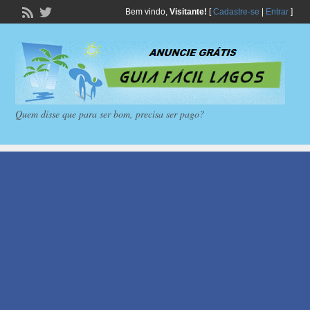
Bem vindo,
Visitante!
[
Cadastre-se
|
Entrar
]
Quem disse que para ser bom, precisa ser pago?