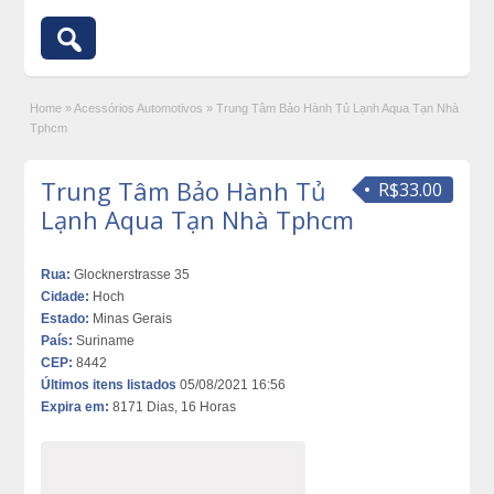
Home
»
Acessórios Automotivos
»
Trung Tâm Bảo Hành Tủ Lạnh Aqua Tạn Nhà
Tphcm
Trung Tâm Bảo Hành Tủ
R$33.00
Lạnh Aqua Tạn Nhà Tphcm
Rua:
Glocknerstrasse 35
Cidade:
Hoch
Estado:
Minas Gerais
País:
Suriname
CEP:
8442
Últimos itens listados
05/08/2021 16:56
Expira em:
8171 Dias, 16 Horas