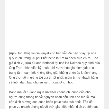
[App Ong Thợ] sẽ giải quyết cho bạn vẫn đề này ngay tại nhà
quý vị chỉ trong 20 phút bắt bệnh là tìm ra cách sửa chữa. Báo
giá dịch vụ sửa tủ lạnh National tại nhà Hà Nộitheo quy định của
Ong Thợ, nhân viên kỹ thuật chỉ được báo giá niêm yết cho
trung tâm, cam kết không tăng giá, không chèn ép khách hàng.
Ong thợ luôn hướng tới giá trị tốt nhất, niềm tin từ khách hàng
sẽ luôn đảm bảo cho sự uy tín của Ong Thợ.
Bảng mã lỗi tủ lạnh Aqua Inverter không chỉ cung cấp cho
người dùng thông tin về nguyên nhân dẫn đến các mã lỗi mà
còn định hướng các cách khắc phục hiệu quả nhất. Tốc độ
phục vụ nhanh chóng cả về thời gian tiếp nhận dịch vụ đến các