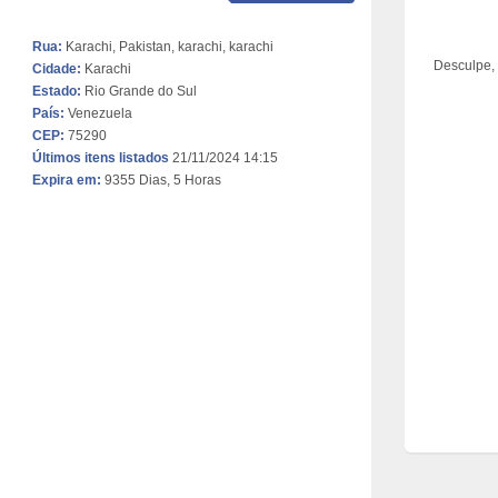
Rua:
Karachi, Pakistan, karachi, karachi
Desculpe,
Cidade:
Karachi
Estado:
Rio Grande do Sul
País:
Venezuela
CEP:
75290
Últimos itens listados
21/11/2024 14:15
Expira em:
9355 Dias, 5 Horas