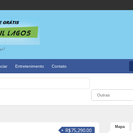
go?
ciar
Entretenimento
Contato
Outras
Mapa
R$75,290.00