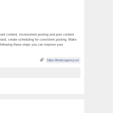
ant content, inconsistent posting and poor content
brand, create scheduling for consistent posting. Make
By following these steps you can improve your
https://thetecagency.co/