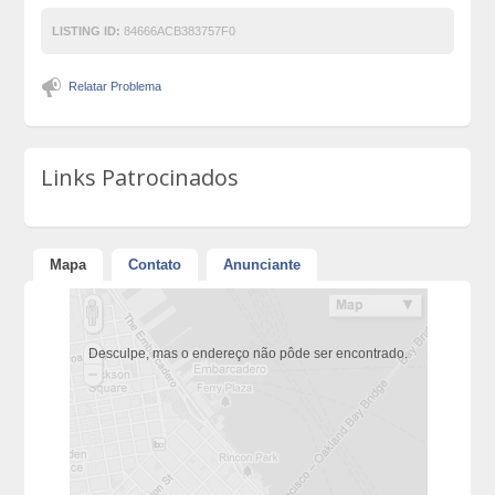
LISTING ID:
84666ACB383757F0
Relatar Problema
Links Patrocinados
Mapa
Contato
Anunciante
Desculpe, mas o endereço não pôde ser encontrado.