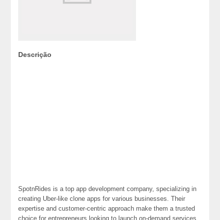
Descrição
SpotnRides is a top app development company, specializing in
creating Uber-like clone apps for various businesses. Their
expertise and customer-centric approach make them a trusted
choice for entrepreneurs looking to launch on-demand services