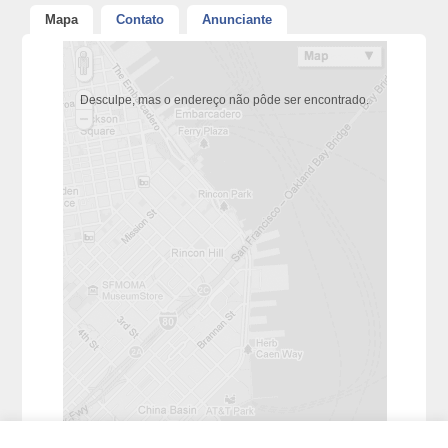
Mapa
Contato
Anunciante
Desculpe, mas o endereço não pôde ser encontrado.