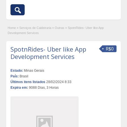
Home
»
Serviços de Caldeiraria
»
Outras
»
SpotnRides- Uber like App
Development Services
SpotnRides- Uber like App
R$0
Development Services
Estado:
Minas Gerais
País:
Brasil
Últimos itens listados
28/02/2024 8:33
Expira em:
9088 Dias, 3 Horas