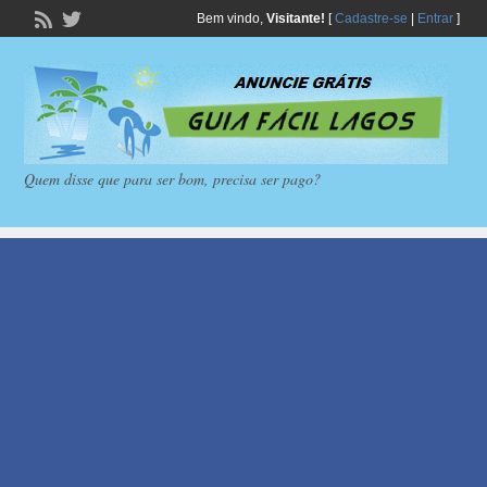
Bem vindo,
Visitante!
[
Cadastre-se
|
Entrar
]
Quem disse que para ser bom, precisa ser pago?