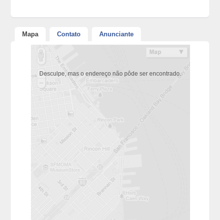
Mapa
Contato
Anunciante
Desculpe, mas o endereço não pôde ser encontrado.