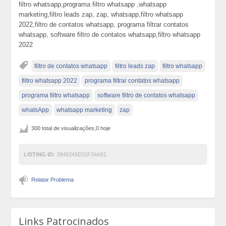
filtro whatsapp,programa filtro whatsapp ,whatsapp
marketing,filtro leads zap, zap, whatsapp,filtro whatsapp
2022,filtro de contatos whatsapp, programa filtrar contatos
whatsapp, software filtro de contatos whatsapp,filtro whatsapp
2022
filtro de contatos whatsapp
filtro leads zap
filtro whatsapp
filtro whatsapp 2022
programa filtrar contatos whatsapp
programa filtro whatsapp
software filtro de contatos whatsapp
whatsApp
whatsapp marketing
zap
300 total de visualizações,0 hoje
LISTING ID:
3946245E01F34A81
Relatar Problema
Links Patrocinados