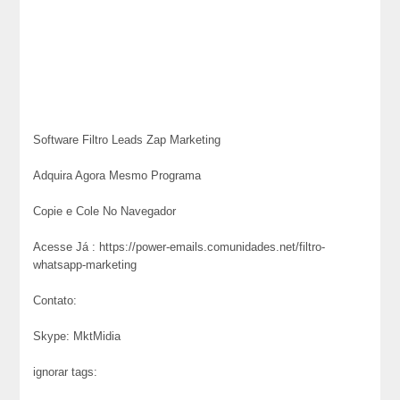
Software Filtro Leads Zap Marketing
Adquira Agora Mesmo Programa
Copie e Cole No Navegador
Acesse Já : https://power-emails.comunidades.net/filtro-
whatsapp-marketing
Contato:
Skype: MktMidia
ignorar tags: