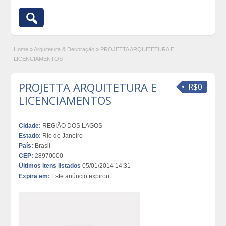
Home
»
Arquitetura & Decoração
»
PROJETTA ARQUITETURA E
LICENCIAMENTOS
PROJETTA ARQUITETURA E
R$0
LICENCIAMENTOS
Cidade:
REGIÃO DOS LAGOS
Estado:
Rio de Janeiro
País:
Brasil
CEP:
28970000
Últimos itens listados
05/01/2014 14:31
Expira em:
Este anúncio expirou