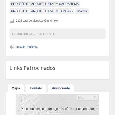
PROJETO DE ARQUITETURA EM SAQUAREMA
PROJETO DE ARQUITETURA EM TAMOIOS
reforma
2126 total de visualizações,0 hoje
LISTING ID:
73152C985FF477BD
Relatar Problema
Links Patrocinados
Mapa
Contato
Anunciante
Desculpe, mas o endereço não pôde ser encontrado.