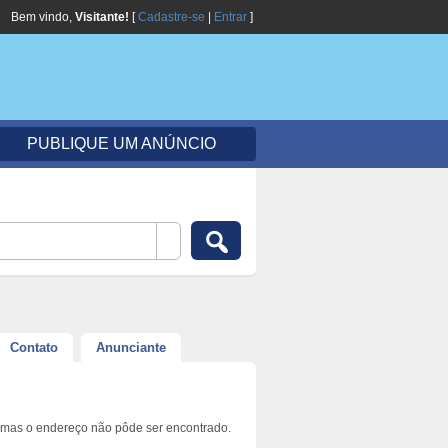
Bem vindo,
Visitante!
[
Cadastre-se
|
Entrar
]
PUBLIQUE UM ANÚNCIO
Contato
Anunciante
 mas o endereço não pôde ser encontrado.