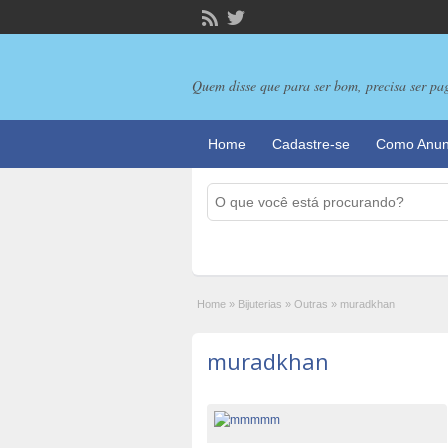
Quem disse que para ser bom, precisa ser pa
Home
Cadastre-se
Como Anun
Home
»
Bijuterias
»
Outras
»
muradkhan
muradkhan