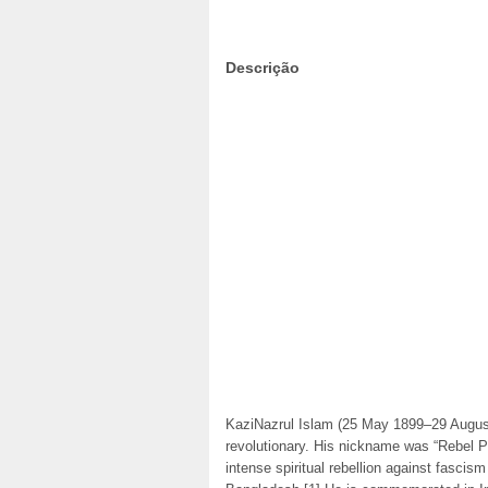
Descrição
KaziNazrul Islam (25 May 1899–29 August
revolutionary. His nickname was “Rebel P
intense spiritual rebellion against fascis