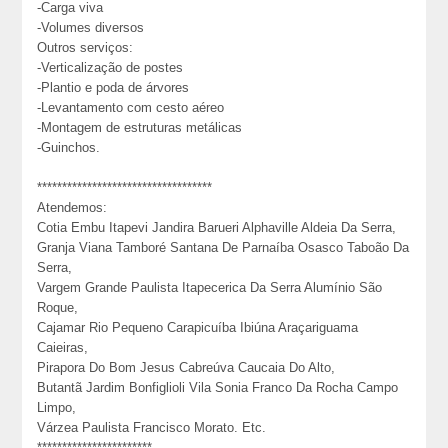
-Carga viva
-Volumes diversos
Outros serviços:
-Verticalização de postes
-Plantio e poda de árvores
-Levantamento com cesto aéreo
-Montagem de estruturas metálicas
-Guinchos.
***********************************
Atendemos:
Cotia Embu Itapevi Jandira Barueri Alphaville Aldeia Da Serra,
Granja Viana Tamboré Santana De Parnaíba Osasco Taboão Da
Serra,
Vargem Grande Paulista Itapecerica Da Serra Alumínio São
Roque,
Cajamar Rio Pequeno Carapicuíba Ibiúna Araçariguama
Caieiras,
Pirapora Do Bom Jesus Cabreúva Caucaia Do Alto,
Butantã Jardim Bonfiglioli Vila Sonia Franco Da Rocha Campo
Limpo,
Várzea Paulista Francisco Morato. Etc.
***********************