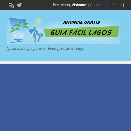
Bem vindo,
Visitante!
[
Cadastre-se
|
Entrar
]
Quem disse que para ser bom, precisa ser pago?