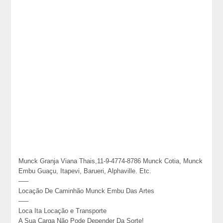
Munck Granja Viana Thais,11-9-4774-8786 Munck Cotia, Munck
Embu Guaçu, Itapevi, Barueri, Alphaville. Etc.
—–
Locação De Caminhão Munck Embu Das Artes
—–
Loca Ita Locação e Transporte
A Sua Carga Não Pode Depender Da Sorte!