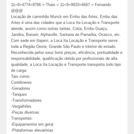
11=9=4774=8786 = Thais = 11=9=9933=6667 = Fernando
@@@
Locação de caminhão Munck em Embu das Artes, Embu das
Artes é uma das cidades que a Loca Ita Locação e Transporte
atende, assim como outras tantas, Cotia, Embu Guaçu,
Jandira, Barueri, Alphaville, Santana de Parnaíba, Osasco, etc.
Com sede em Itapevi, a Loca Ita Locação e Transporte serve
toda a Região Oeste, Grande São Paulo e interior do estado.
Reconhecida pelos seus bons preços, eficiência, pontualidade e
responsabilidade, qualificação obtida por profissionais de alta
qualidade, a Loca Ita Locação e Transporte transporta todo tipo
de carga:
Tais como:
Contêineres
-Geradores
-Tanques
-Transformadores
-Vergalhões
-Peças diversas
Transportes:
-Equipamentos em geral
-Plataformas elevatórias