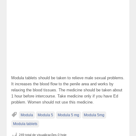
Modula tablets should be taken to relieve male sexual problems.
It increases the blood flow to the penile area and works by
relaxing the blood tissues. The medicine should be taken about
1 hour before intercourse. Take medicine only if you have Ed
problem. Women should not use this medicine.
Modula
Modula 5
Modula 5 mg
Modula 5mg
Modula tablets
249 total de visualizações,0 hoje