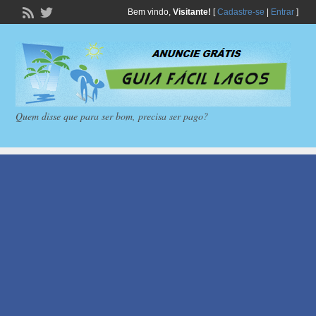
Bem vindo,
Visitante!
[
Cadastre-se
|
Entrar
]
Quem disse que para ser bom, precisa ser pago?