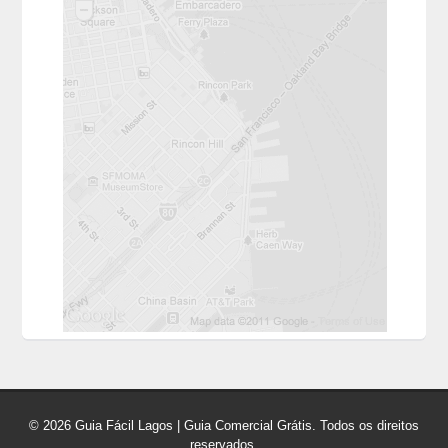
© 2026 Guia Fácil Lagos | Guia Comercial Grátis. Todos os direitos
reservados.