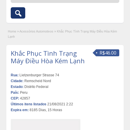
Home
»
Acessórios Automotivos
»
Khắc Phục Tình Trạng Máy Điều Hòa Kém
Lạnh
Khắc Phục Tình Trạng
R$46.00
Máy Điều Hòa Kém Lạnh
Rua:
Lietzenburger Strasse 74
Cidade:
Remscheid Nord
Estado:
Distrito Federal
País:
Peru
CEP:
42857
Últimos itens listados
21/08/2021 2:22
Expira em:
8185 Dias, 15 Horas