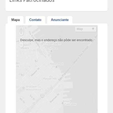
Mapa
Contato
Anunciante
Desculpe, mas o endereço não pôde ser encontrado.