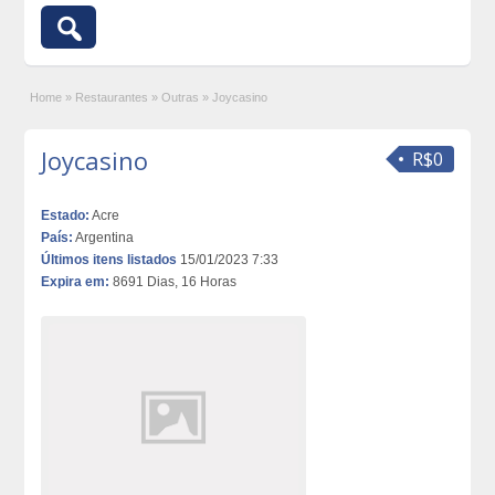
Home
»
Restaurantes
»
Outras
»
Joycasino
Joycasino
R$0
Estado:
Acre
País:
Argentina
Últimos itens listados
15/01/2023 7:33
Expira em:
8691 Dias, 16 Horas