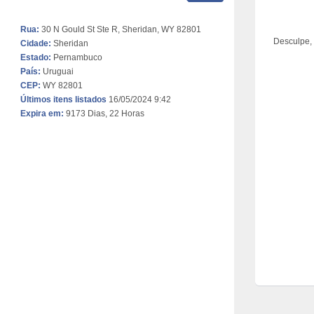
Rua:
30 N Gould St Ste R, Sheridan, WY 82801
Desculpe,
Cidade:
Sheridan
Estado:
Pernambuco
País:
Uruguai
CEP:
WY 82801
Últimos itens listados
16/05/2024 9:42
Expira em:
9173 Dias, 22 Horas