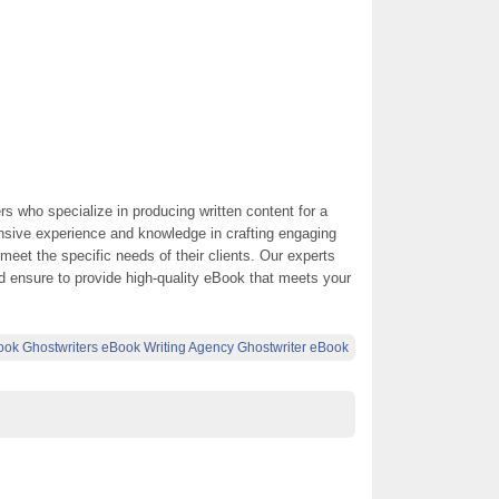
rs who specialize in producing written content for a
nsive experience and knowledge in crafting engaging
 meet the specific needs of their clients. Our experts
d ensure to provide high-quality eBook that meets your
ok Ghostwriters eBook Writing Agency Ghostwriter eBook