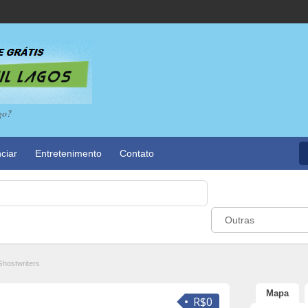
go?
ciar
Entretenimento
Contato
Outras
hostwriters
Mapa
R$0