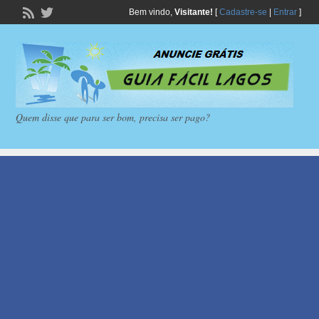
Bem vindo,
Visitante!
[
Cadastre-se
|
Entrar
]
Quem disse que para ser bom, precisa ser pago?