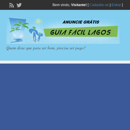
Bem vindo,
Visitante!
[
Cadastre-se
|
Entrar
]
Quem disse que para ser bom, precisa ser pago?