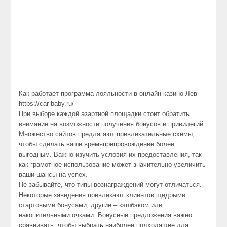
Как работает программа лояльности в онлайн-казино Лев –
https://car-baby.ru/
При выборе каждой азартной площадки стоит обратить
внимание на возможности получения бонусов и привилегий.
Множество сайтов предлагают привлекательные схемы,
чтобы сделать ваше времяпрепровождение более
выгодным. Важно изучить условия их предоставления, так
как грамотное использование может значительно увеличить
ваши шансы на успех.
Не забывайте, что типы вознаграждений могут отличаться.
Некоторые заведения привлекают клиентов щедрыми
стартовыми бонусами, другие – кэшбэком или
накопительными очками. Бонусные предложения важно
сравнивать, чтобы выбрать наиболее подходящее для