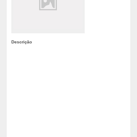
Descrição