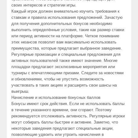
своих интересов и стратегии игры.
Каждый игрок должен внимательно изучить требования к
ставкам и правила использования предложений. Зачастую
для получения дополнительных бонусов необходимо
выполнить определённые условия, такие как размер ставки
или период активности на платформе. Четкое понимание
этих нюансов позволит вам максимально использовать
преимущества, которые предлагает выбранное заведение.
Регулярные промоакции и специальные предложения для
активных пользователей также имеют значение. Многие
площадки предлагают эксклюзивные мероприятия или
турниры с впечатляющими призами. Следите за новостями
и обновлениями, чтобы не упустить возможность
участвовать в таких акциях и расширять свои шансы на
выигрыш.
Начисление и использование бонусных баллов
Бонусы имеют срок действия. Если не использовать баллы
в течение указанного времени, они сгорают. Поэтому
рекомендуется отслеживать активность. Регулярные игроки
могут собирать баллы быстрее и активнее. Заметно, что
некоторые заведения предлагают специальные акции,
позволяющие удвоить или утроить начисления в