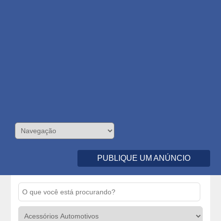
PUBLIQUE UM ANÚNCIO