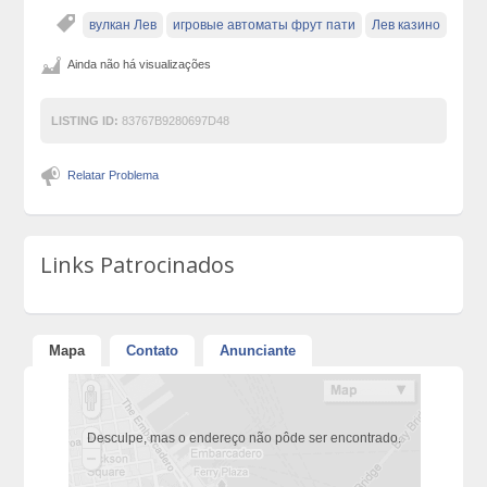
вулкан Лев
игровые автоматы фрут пати
Лев казино
Ainda não há visualizações
LISTING ID:
83767B9280697D48
Relatar Problema
Links Patrocinados
Mapa
Contato
Anunciante
Desculpe, mas o endereço não pôde ser encontrado.