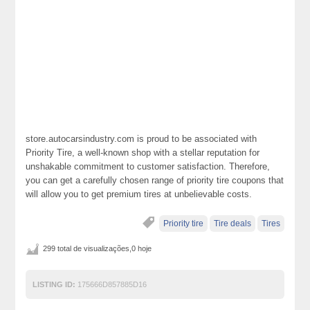
store.autocarsindustry.com is proud to be associated with
Priority Tire, a well-known shop with a stellar reputation for
unshakable commitment to customer satisfaction. Therefore,
you can get a carefully chosen range of priority tire coupons that
will allow you to get premium tires at unbelievable costs.
Priority tire
Tire deals
Tires
299 total de visualizações,0 hoje
LISTING ID:
175666D857885D16