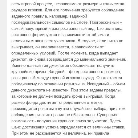
весь игровой процесс, независимо от размера и количества
раундов игроков. Для его получения требуется соблюдение
заданного правила, например, заданной
последовательности символов на слоте. Прогрессивный –
самый популярный и распространенный вид. Его величина
постоянно формируется в зависимости от объема и
величины ставок всех участников. В случае, если никто не
выигрывает, он увеличивается, в зависимости от
определенных условий. После момента, когда выпадает
джекпот, он снова возвращается до минимального значения.
Именно данный тип джекпотов обеспечивает получить
крупнейшие призы. Входной – фонд постоянного размера,
разыгранный между группой игроков наугад. Он достается
победившему по окончании розыгрыша. Невидимый – объем
данного джекпота не известен. При этом заданы пределы,
за которые не должен покидать фонд выигрыша. Когда
размер фонда достигает определенной отметки,
производится розыгрыш путем случайного выбора, при этом
соблюдения никаких правил не обязательно. Суперприз –
возможность получения крупного приза за участие. Здесь
шанс достижения успеха определяется от величины ставки.
При этом не раскрывается ни величина, ни правила