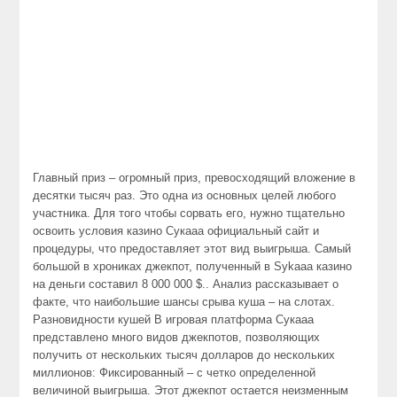
Главный приз – огромный приз, превосходящий вложение в
десятки тысяч раз. Это одна из основных целей любого
участника. Для того чтобы сорвать его, нужно тщательно
освоить условия казино Сукааа официальный сайт и
процедуры, что предоставляет этот вид выигрыша. Самый
большой в хрониках джекпот, полученный в Sykaaa казино
на деньги составил 8 000 000 $.. Анализ рассказывает о
факте, что наибольшие шансы срыва куша – на слотах.
Разновидности кушей В игровая платформа Сукааа
представлено много видов джекпотов, позволяющих
получить от нескольких тысяч долларов до нескольких
миллионов: Фиксированный – с четко определенной
величиной выигрыша. Этот джекпот остается неизменным