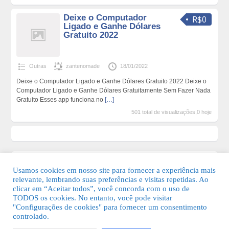
Deixe o Computador
R$0
Ligado e Ganhe Dólares
Gratuito 2022
Outras
zantenomade
18/01/2022
Deixe o Computador Ligado e Ganhe Dólares Gratuito 2022 Deixe o
Computador Ligado e Ganhe Dólares Gratuitamente Sem Fazer Nada
Gratuito Esses app funciona no
[…]
501 total de visualizações,0 hoje
Usamos cookies em nosso site para fornecer a experiência mais
relevante, lembrando suas preferências e visitas repetidas. Ao
clicar em “Aceitar todos”, você concorda com o uso de
TODOS os cookies. No entanto, você pode visitar
"Configurações de cookies" para fornecer um consentimento
© 2026 Guia Fácil Lagos | Guia Comercial Grátis. Todos os direitos
controlado.
reservados.