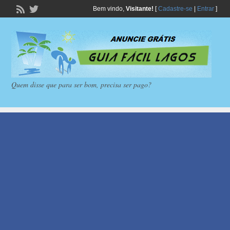
Bem vindo,
Visitante!
[
Cadastre-se
|
Entrar
]
Quem disse que para ser bom, precisa ser pago?