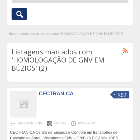
Home
»
Anúncios marcados com "HOMOLOGAÇÃO DE GNV EM BÚZIOS"
Listagens marcados com
'HOMOLOGAÇÃO DE GNV EM
BÚZIOS' (2)
CECTRAN-CA
R$0
Vistoria de GNV
cectran
02/05/2013
CECTRAN-CA Centro de Ensaios e Controle em transportes de
Casimiro de Abreu. Vistoriamos GNV – ÔNIBUS E CAMINHÕES