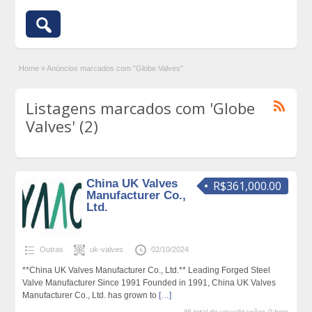
Home
»
Anúncios marcados com "Globe Valves"
Listagens marcados com 'Globe
Valves' (2)
China UK Valves
R$361,000.00
Manufacturer Co.,
Ltd.
Outras
uk-valves
02/10/2024
**China UK Valves Manufacturer Co., Ltd.** Leading Forged Steel
Valve Manufacturer Since 1991 Founded in 1991, China UK Valves
Manufacturer Co., Ltd. has grown to
[…]