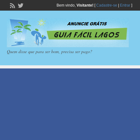
Bem vindo,
Visitante!
[
Cadastre-se
|
Entrar
]
Quem disse que para ser bom, precisa ser pago?