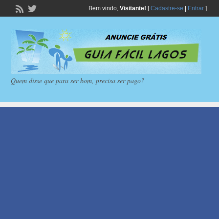
Bem vindo,
Visitante!
[
Cadastre-se
|
Entrar
]
Quem disse que para ser bom, precisa ser pago?