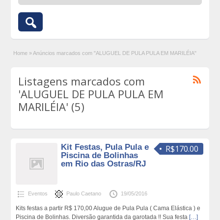
Home
»
Anúncios marcados com "ALUGUEL DE PULA PULA EM MARILÉIA"
Listagens marcados com
'ALUGUEL DE PULA PULA EM
MARILÉIA' (5)
Kit Festas, Pula Pula e
R$170.00
Piscina de Bolinhas
em Rio das Ostras/RJ
Eventos
Paulo Caetano
19/05/2016
Kits festas a partir R$ 170,00 Alugue de Pula Pula ( Cama Elástica ) e
Piscina de Bolinhas. Diversão garantida da garotada !! Sua festa
[…]