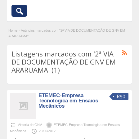
Home
»
Anúncios marcados com "2ª VIA DE DOCUMENTAÇÃO DE GNV EM
ARARUAMA"
Listagens marcados com '2ª VIA
DE DOCUMENTAÇÃO DE GNV EM
ARARUAMA' (1)
ETEMEC-Empresa
R$0
Tecnologica em Ensaios
Mecânicos
Vistoria de GNV
ETEMEC-Empresa Tecnologica em Ensaios
Mecânicos
29/06/2012