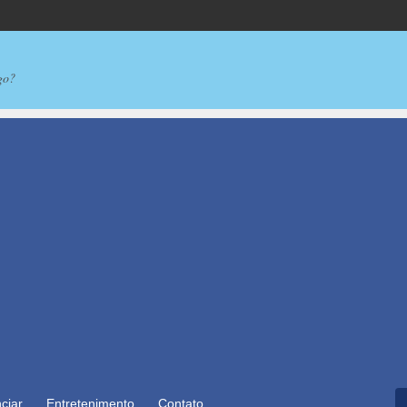
go?
ciar
Entretenimento
Contato