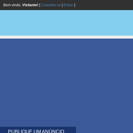
Bem vindo,
Visitante!
[
Cadastre-se
|
Entrar
]
PUBLIQUE UM ANÚNCIO