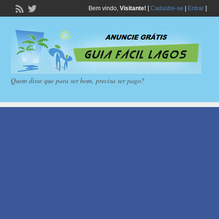
Bem vindo,
Visitante!
[
Cadastre-se
|
Entrar
]
Quem disse que para ser bom, precisa ser pago?