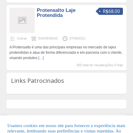
Protensalto Laje
R$68.00
Protendida
Outras
EASVENDAS
07/08/2021
A Protensalto é uma das principais empresas no mercado de lajes
protendidas e atua de forma diferenciada e em parceria com o cliente,
visando produtos
[…]
265 total de visualizações,0 hoje
Links Patrocinados
Usamos cookies em nosso site para fornecer a experiência mais
relevante, lembrando suas preferências e visitas repetidas. Ao