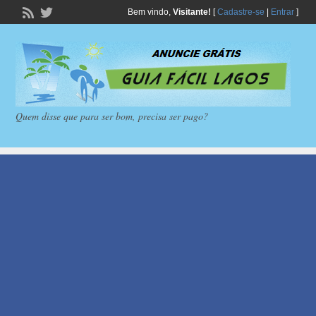
Bem vindo,
Visitante!
[
Cadastre-se
|
Entrar
]
Quem disse que para ser bom, precisa ser pago?