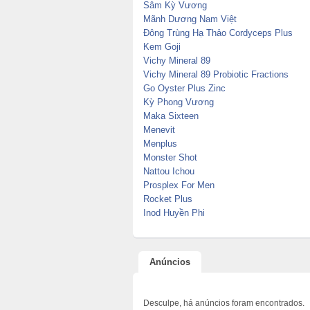
Sâm Kỳ Vương
Mãnh Dương Nam Việt
Đông Trùng Hạ Thảo Cordyceps Plus
Kem Goji
Vichy Mineral 89
Vichy Mineral 89 Probiotic Fractions
Go Oyster Plus Zinc
Kỳ Phong Vương
Maka Sixteen
Menevit
Menplus
Monster Shot
Nattou Ichou
Prosplex For Men
Rocket Plus
Inod Huyền Phi
Anúncios
Desculpe, há anúncios foram encontrados.