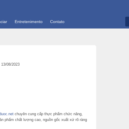
ciar
Entretenimento
Contato
13/08/2023
duoc.net
chuyên cung cấp thực phẩm chức năng,
sản phẩm chất lượng cao, nguồn gốc xuất xứ rõ ràng