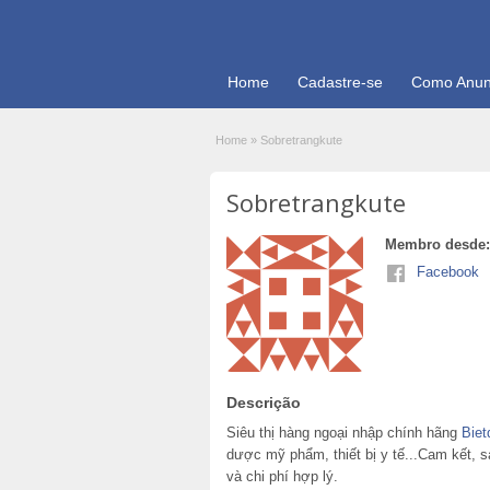
Home
Cadastre-se
Como Anun
Home
»
Sobretrangkute
Sobretrangkute
Membro desde:
Facebook
Descrição
Siêu thị hàng ngoại nhập chính hãng
Biet
dược mỹ phẩm, thiết bị y tế...Cam kết, 
và chi phí hợp lý.