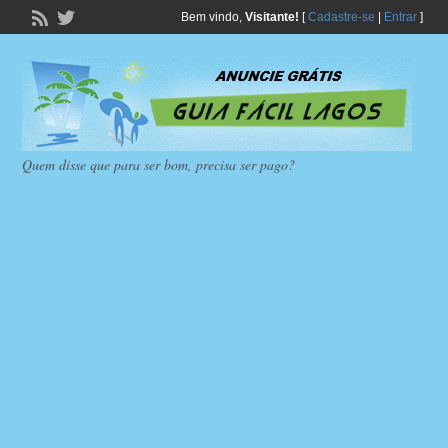
Bem vindo,
Visitante!
[
Cadastre-se
|
Entrar
]
Quem disse que para ser bom, precisa ser pago?