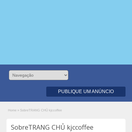
PUBLIQUE UM ANÚNCIO
Home
»
SobreTRANG CHỦ kjccoffee
SobreTRANG CHỦ kjccoffee