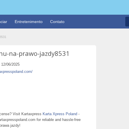
ciar
Entretenimento
Contato
8531
inu-na-prawo-jazdy8531
12/06/2025
taxpresspoland.com/
license? Visit Kartaxpress
Karta Xpress Poland
-
rtaxpresspoland.com for reliable and hassle-free
prawa jazdy!