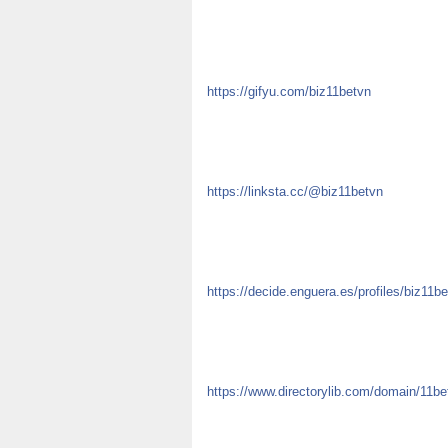
https://gifyu.com/biz11betvn
https://linksta.cc/@biz11betvn
https://decide.enguera.es/profiles/biz11be
https://www.directorylib.com/domain/11be