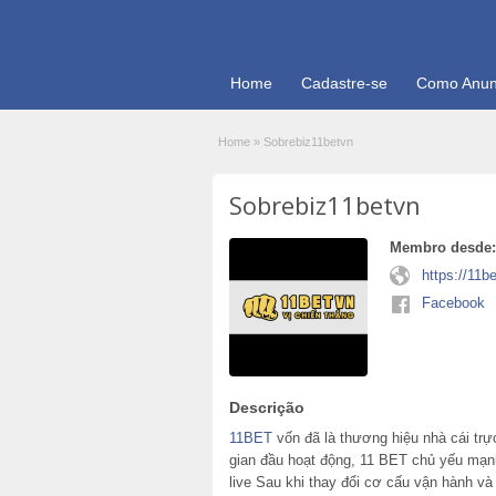
Home
Cadastre-se
Como Anun
Home
»
Sobrebiz11betvn
Sobrebiz11betvn
Membro desde:
https://11b
Facebook
Descrição
11BET
vốn đã là thương hiệu nhà cái trực
gian đầu hoạt động, 11 BET chủ yếu mạn
live Sau khi thay đổi cơ cấu vận hành và