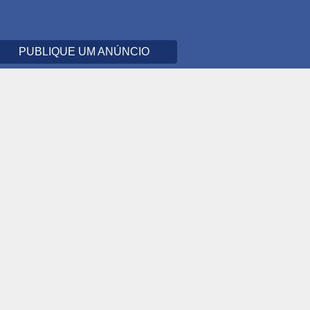
PUBLIQUE UM ANÚNCIO