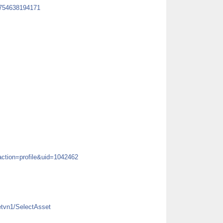
29754638194171
action=profile&uid=1042462
etvn1/SelectAsset