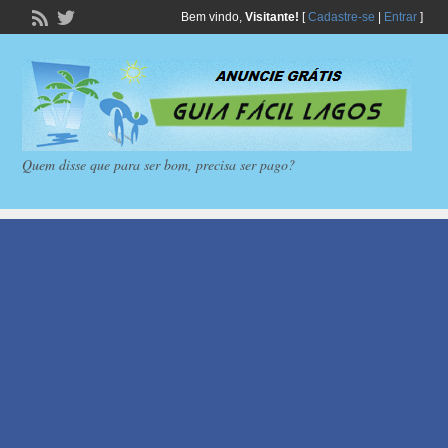
Bem vindo,
Visitante!
[
Cadastre-se
|
Entrar
]
Quem disse que para ser bom, precisa ser pago?