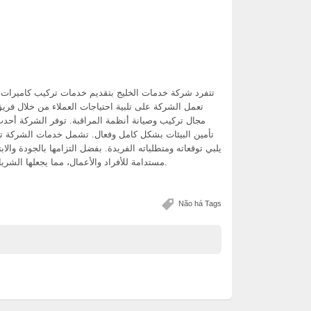
تتفرد شركة خدمات الخليج بتقديم خدمات تركيب كاميرات ا.
تعمل الشركة على تلبية احتياجات العملاء من خلال فري
مجال تركيب وصيانة أنظمة المراقبة. توفر الشركة أحدث
تأمين البيئات بشكل كامل وفعال. تشمل خدمات الشركة 
يلبي توقعاته ومتطلباته الفريدة. بفضل التزامها بالجودة والا
مستدامة للأفراد والأعمال، مما يجعلها الشريك المثالي في تأمين ومراقبة البيئات المختلفة.
Não há Tags