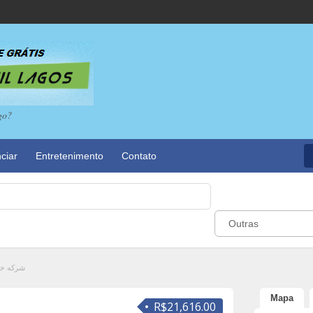
go?
ciar
Entretenimento
Contato
Outras
شركه خد
Mapa
R$21,616.00