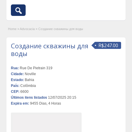
Home
»
Advocacia
»
Создание скважины для воды
Создание скважины для
R$247.00
воды
Rua:
Rue De Pietrain 319
Cidade:
Noville
Estado:
Bahia
País:
Colômbia
CEP:
6600
Últimos itens listados
12/07/2025 20:15
Expira em:
9455 Dias, 4 Horas