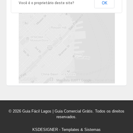
OK
Você é o proprietário deste site?
© 2026 Guia Fácil Lagos | Guia Comercial Grátis. Todos os direitos
reservados.
KSDESIGNER
-
Templates & Sistemas