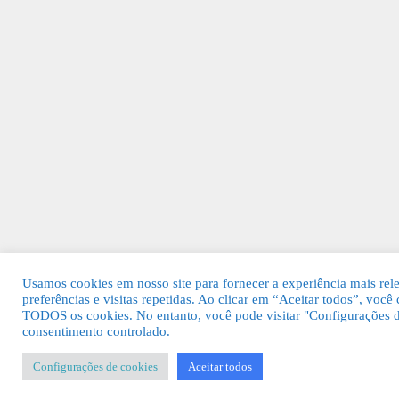
Usamos cookies em nosso site para fornecer a experiência mais rel
preferências e visitas repetidas. Ao clicar em “Aceitar todos”, voc
TODOS os cookies. No entanto, você pode visitar "Configurações d
consentimento controlado.
Configurações de cookies
Aceitar todos