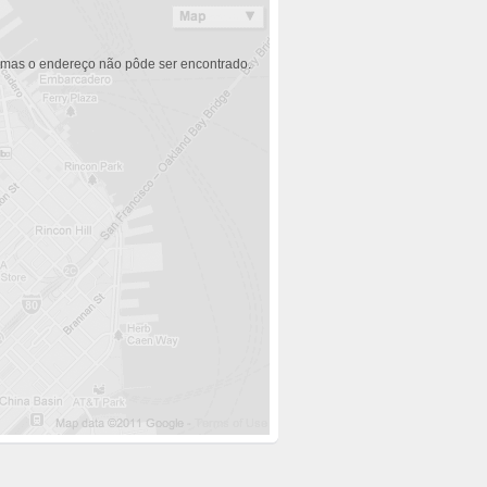
 mas o endereço não pôde ser encontrado.