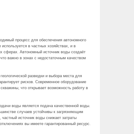
ходимый процесс для обеспечения автономного
 используется в частных хозяйствах, и в
х сферах. Автономный источник воды создаёт
что важно в зонах с недостаточным качеством
геологической разведки и выбора места для
гарантирует рисков. Современное оборудование
скважины, что открывает возможность работу в
дачи воды является подача качественной воды.
ьшинстве случаев устойчивы к загрязняющим
е, частный источник воды снижает затраты
отключениях вы имеете гарантированный ресурс.