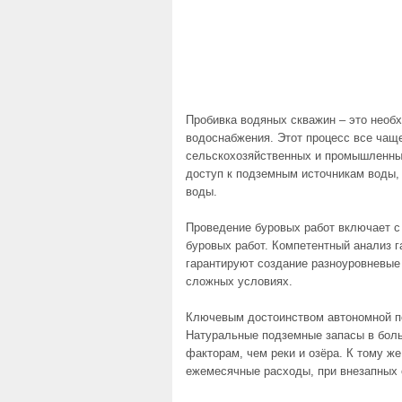
Пробивка водяных скважин – это необ
водоснабжения. Этот процесс все чаще
сельскохозяйственных и промышленны
доступ к подземным источникам воды, 
воды.
Проведение буровых работ включает с 
буровых работ. Компетентный анализ 
гарантируют создание разноуровневые 
сложных условиях.
Ключевым достоинством автономной по
Натуральные подземные запасы в бол
факторам, чем реки и озёра. К тому ж
ежемесячные расходы, при внезапных 