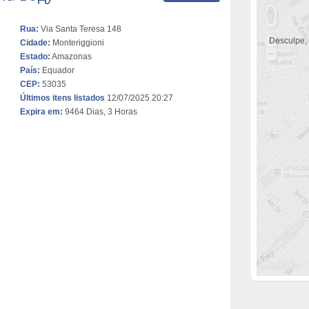
Rua:
Via Santa Teresa 148
Desculpe,
Cidade:
Monteriggioni
Estado:
Amazonas
País:
Equador
CEP:
53035
Últimos itens listados
12/07/2025 20:27
Expira em:
9464 Dias, 3 Horas