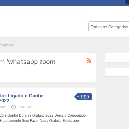
Todas as Categorias
tegration"
om 'whatsapp zoom
dor Ligado e Ganhe
R$0
2022
made
18/01/2022
do e Ganhe Dólares Gratuito 2022 Deixe o Computador
Gratuitamente Sem Fazer Nada Gratuito Esses app