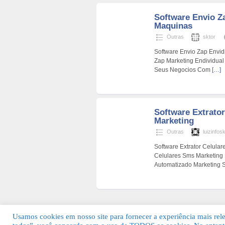
Software Envio Z
Maquinas
Outras
sktor
Software Envio Zap Envi
Zap Marketing Endividua
Seus Negocios Com
[…]
Software Extrato
Marketing
Outras
luizinfos
Software Extrator Celular
Celulares Sms Marketing 
Automatizado Marketing 
Usamos cookies em nosso site para fornecer a experiência mais relev