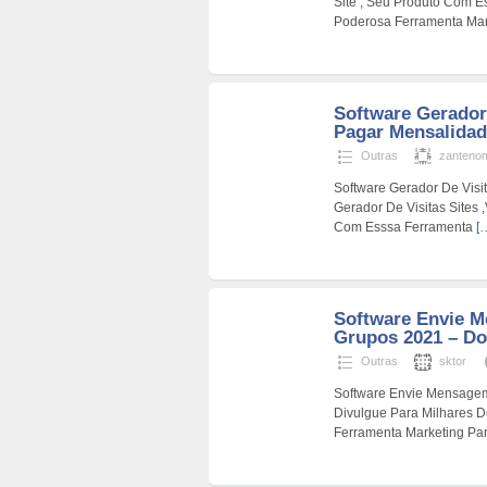
Site , Seu Produto Com 
Poderosa Ferramenta Ma
Software Gerador
Pagar Mensalidade
Outras
zanteno
Software Gerador De Visi
Gerador De Visitas Sites 
Com Esssa Ferramenta
[
Software Envie 
Grupos 2021 – Do
Outras
sktor
Software Envie Mensage
Divulgue Para Milhares 
Ferramenta Marketing P