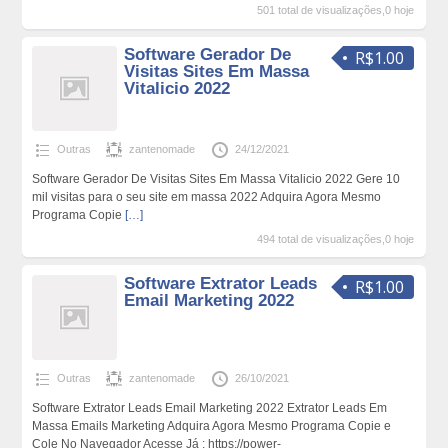
501 total de visualizações,0 hoje
Software Gerador De
R$1.00
Visitas Sites Em Massa
Vitalicio 2022
Outras
zantenomade
24/12/2021
Software Gerador De Visitas Sites Em Massa Vitalicio 2022 Gere 10
mil visitas para o seu site em massa 2022 Adquira Agora Mesmo
Programa Copie
[…]
494 total de visualizações,0 hoje
Software Extrator Leads
R$1.00
Email Marketing 2022
Outras
zantenomade
26/10/2021
Software Extrator Leads Email Marketing 2022 Extrator Leads Em
Massa Emails Marketing Adquira Agora Mesmo Programa Copie e
Cole No Navegador Acesse Já : https://power-