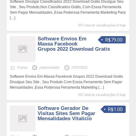
Software Divulgar Classificados 2022 Download Gratis Divulgue Seu
Site , Seu Produto,Nos Classificados Grátis, Com Esssa Ferramenta
Sem Pagar Mensalidades ,Essa Poderosa Ferramenta Marketing Para
[…]
507 total de visualizações,0 hoje
Software Envios Em
R$79.00
Massa Facebook
Grupos 2022 Download Gratis
Outras
zantenomade
27/07/2021
Software Envios Em Massa Facebook Grupos 2022 Download Gratis
Divulgue Seu Site , Seu Produto Com Esssa Ferramenta Sem Pagar
Mensalidades ,Essa Poderosa Ferramenta Marketing
[…]
557 total de visualizações,0 hoje
Software Gerador De
R$1.00
Visitas Sites Sem Pagar
Mensalidades Vitalicio