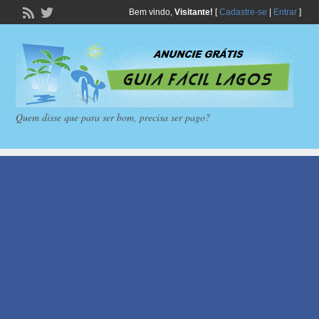
Bem vindo,
Visitante!
[
Cadastre-se
|
Entrar
]
Quem disse que para ser bom, precisa ser pago?