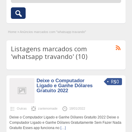
Home
»
Anúncios marcados com "whatsapp travando"
Listagens marcados com
'whatsapp travando' (10)
Deixe o Computador
R$0
Ligado e Ganhe Dólares
Gratuito 2022
Outras
zantenomade
18/01/2022
Deixe o Computador Ligado e Ganhe Dólares Gratuito 2022 Deixe o
Computador Ligado e Ganhe Dólares Gratuitamente Sem Fazer Nada
Gratuito Esses app funciona no
[…]