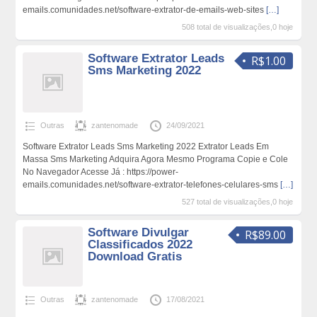
emails.comunidades.net/software-extrator-de-emails-web-sites
[…]
508 total de visualizações,0 hoje
Software Extrator Leads
R$1.00
Sms Marketing 2022
Outras
zantenomade
24/09/2021
Software Extrator Leads Sms Marketing 2022 Extrator Leads Em
Massa Sms Marketing Adquira Agora Mesmo Programa Copie e Cole
No Navegador Acesse Já : https://power-
emails.comunidades.net/software-extrator-telefones-celulares-sms
[…]
527 total de visualizações,0 hoje
Software Divulgar
R$89.00
Classificados 2022
Download Gratis
Outras
zantenomade
17/08/2021