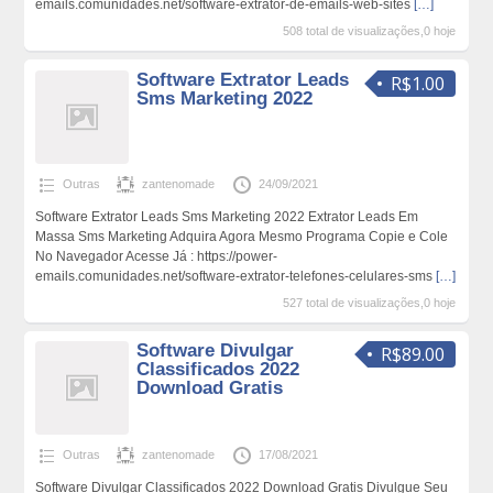
emails.comunidades.net/software-extrator-de-emails-web-sites
[…]
508 total de visualizações,0 hoje
Software Extrator Leads
R$1.00
Sms Marketing 2022
Outras
zantenomade
24/09/2021
Software Extrator Leads Sms Marketing 2022 Extrator Leads Em
Massa Sms Marketing Adquira Agora Mesmo Programa Copie e Cole
No Navegador Acesse Já : https://power-
emails.comunidades.net/software-extrator-telefones-celulares-sms
[…]
527 total de visualizações,0 hoje
Software Divulgar
R$89.00
Classificados 2022
Download Gratis
Outras
zantenomade
17/08/2021
Software Divulgar Classificados 2022 Download Gratis Divulgue Seu