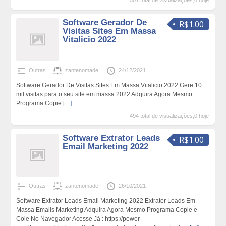
501 total de visualizações,0 hoje
Software Gerador De
R$1.00
Visitas Sites Em Massa
Vitalicio 2022
Outras
zantenomade
24/12/2021
Software Gerador De Visitas Sites Em Massa Vitalicio 2022 Gere 10
mil visitas para o seu site em massa 2022 Adquira Agora Mesmo
Programa Copie
[…]
494 total de visualizações,0 hoje
Software Extrator Leads
R$1.00
Email Marketing 2022
Outras
zantenomade
26/10/2021
Software Extrator Leads Email Marketing 2022 Extrator Leads Em
Massa Emails Marketing Adquira Agora Mesmo Programa Copie e
Cole No Navegador Acesse Já : https://power-