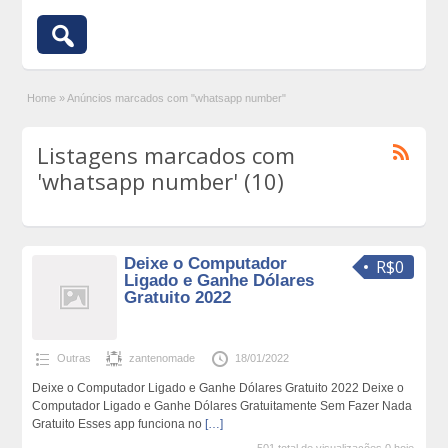
Home
»
Anúncios marcados com "whatsapp number"
Listagens marcados com
'whatsapp number' (10)
Deixe o Computador
R$0
Ligado e Ganhe Dólares
Gratuito 2022
Outras
zantenomade
18/01/2022
Deixe o Computador Ligado e Ganhe Dólares Gratuito 2022 Deixe o
Computador Ligado e Ganhe Dólares Gratuitamente Sem Fazer Nada
Gratuito Esses app funciona no
[…]