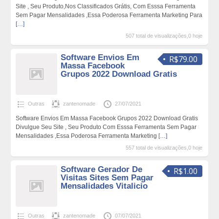
Site , Seu Produto,Nos Classificados Grátis, Com Esssa Ferramenta
Sem Pagar Mensalidades ,Essa Poderosa Ferramenta Marketing Para
[…]
507 total de visualizações,0 hoje
Software Envios Em
R$79.00
Massa Facebook
Grupos 2022 Download Gratis
Outras
zantenomade
27/07/2021
Software Envios Em Massa Facebook Grupos 2022 Download Gratis
Divulgue Seu Site , Seu Produto Com Esssa Ferramenta Sem Pagar
Mensalidades ,Essa Poderosa Ferramenta Marketing
[…]
557 total de visualizações,0 hoje
Software Gerador De
R$1.00
Visitas Sites Sem Pagar
Mensalidades Vitalicio
Outras
zantenomade
07/07/2021