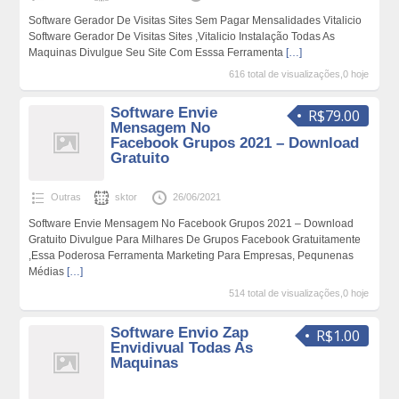
Software Gerador De Visitas Sites Sem Pagar Mensalidades Vitalicio
Software Gerador De Visitas Sites ,Vitalicio Instalação Todas As
Maquinas Divulgue Seu Site Com Esssa Ferramenta
[…]
616 total de visualizações,0 hoje
Software Envie
R$79.00
Mensagem No
Facebook Grupos 2021 – Download
Gratuito
Outras
sktor
26/06/2021
Software Envie Mensagem No Facebook Grupos 2021 – Download
Gratuito Divulgue Para Milhares De Grupos Facebook Gratuitamente
,Essa Poderosa Ferramenta Marketing Para Empresas, Pequnenas
Médias
[…]
514 total de visualizações,0 hoje
Software Envio Zap
R$1.00
Envidivual Todas As
Maquinas