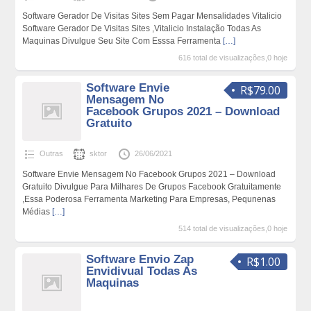
Software Gerador De Visitas Sites Sem Pagar Mensalidades Vitalicio
Software Gerador De Visitas Sites ,Vitalicio Instalação Todas As
Maquinas Divulgue Seu Site Com Esssa Ferramenta
[…]
616 total de visualizações,0 hoje
Software Envie
R$79.00
Mensagem No
Facebook Grupos 2021 – Download
Gratuito
Outras
sktor
26/06/2021
Software Envie Mensagem No Facebook Grupos 2021 – Download
Gratuito Divulgue Para Milhares De Grupos Facebook Gratuitamente
,Essa Poderosa Ferramenta Marketing Para Empresas, Pequnenas
Médias
[…]
514 total de visualizações,0 hoje
Software Envio Zap
R$1.00
Envidivual Todas As
Maquinas