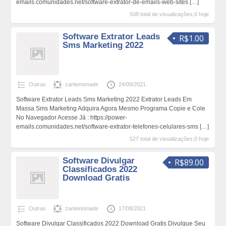
emails.comunidades.net/software-extrator-de-emails-web-sites
[…]
508 total de visualizações,0 hoje
Software Extrator Leads
R$1.00
Sms Marketing 2022
Outras
zantenomade
24/09/2021
Software Extrator Leads Sms Marketing 2022 Extrator Leads Em
Massa Sms Marketing Adquira Agora Mesmo Programa Copie e Cole
No Navegador Acesse Já : https://power-
emails.comunidades.net/software-extrator-telefones-celulares-sms
[…]
527 total de visualizações,0 hoje
Software Divulgar
R$89.00
Classificados 2022
Download Gratis
Outras
zantenomade
17/08/2021
Software Divulgar Classificados 2022 Download Gratis Divulgue Seu