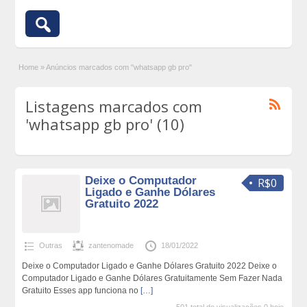
Home
»
Anúncios marcados com "whatsapp gb pro"
Listagens marcados com
'whatsapp gb pro' (10)
Deixe o Computador
R$0
Ligado e Ganhe Dólares
Gratuito 2022
Outras
zantenomade
18/01/2022
Deixe o Computador Ligado e Ganhe Dólares Gratuito 2022 Deixe o
Computador Ligado e Ganhe Dólares Gratuitamente Sem Fazer Nada
Gratuito Esses app funciona no
[…]