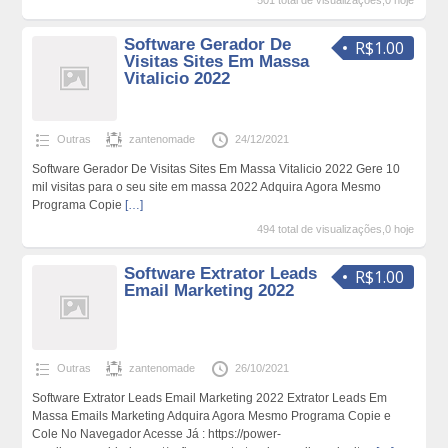
501 total de visualizações,0 hoje
Software Gerador De
R$1.00
Visitas Sites Em Massa
Vitalicio 2022
Outras
zantenomade
24/12/2021
Software Gerador De Visitas Sites Em Massa Vitalicio 2022 Gere 10
mil visitas para o seu site em massa 2022 Adquira Agora Mesmo
Programa Copie
[…]
494 total de visualizações,0 hoje
Software Extrator Leads
R$1.00
Email Marketing 2022
Outras
zantenomade
26/10/2021
Software Extrator Leads Email Marketing 2022 Extrator Leads Em
Massa Emails Marketing Adquira Agora Mesmo Programa Copie e
Cole No Navegador Acesse Já : https://power-