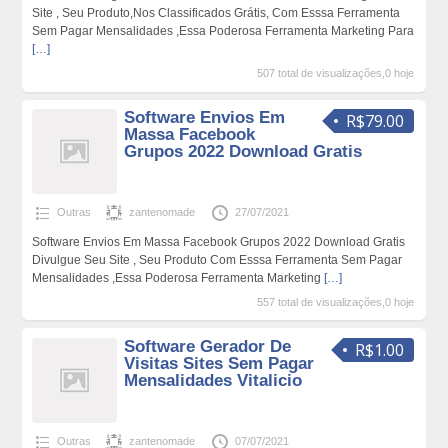
Site , Seu Produto,Nos Classificados Grátis, Com Esssa Ferramenta
Sem Pagar Mensalidades ,Essa Poderosa Ferramenta Marketing Para
[…]
507 total de visualizações,0 hoje
Software Envios Em
R$79.00
Massa Facebook
Grupos 2022 Download Gratis
Outras
zantenomade
27/07/2021
Software Envios Em Massa Facebook Grupos 2022 Download Gratis
Divulgue Seu Site , Seu Produto Com Esssa Ferramenta Sem Pagar
Mensalidades ,Essa Poderosa Ferramenta Marketing
[…]
557 total de visualizações,0 hoje
Software Gerador De
R$1.00
Visitas Sites Sem Pagar
Mensalidades Vitalicio
Outras
zantenomade
07/07/2021