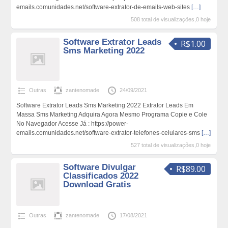
emails.comunidades.net/software-extrator-de-emails-web-sites
[…]
508 total de visualizações,0 hoje
Software Extrator Leads
R$1.00
Sms Marketing 2022
Outras
zantenomade
24/09/2021
Software Extrator Leads Sms Marketing 2022 Extrator Leads Em
Massa Sms Marketing Adquira Agora Mesmo Programa Copie e Cole
No Navegador Acesse Já : https://power-
emails.comunidades.net/software-extrator-telefones-celulares-sms
[…]
527 total de visualizações,0 hoje
Software Divulgar
R$89.00
Classificados 2022
Download Gratis
Outras
zantenomade
17/08/2021