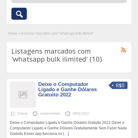
Home
»
Anúncios marcados com "whatsapp bulk ilimited"
Listagens marcados com
'whatsapp bulk ilimited' (10)
Deixe o Computador
R$0
Ligado e Ganhe Dólares
Gratuito 2022
Outras
zantenomade
18/01/2022
Deixe o Computador Ligado e Ganhe Dólares Gratuito 2022 Deixe o
Computador Ligado e Ganhe Dólares Gratuitamente Sem Fazer Nada
Gratuito Esses app funciona no
[…]