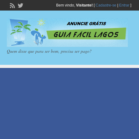
Bem vindo,
Visitante!
[
Cadastre-se
|
Entrar
]
Quem disse que para ser bom, precisa ser pago?