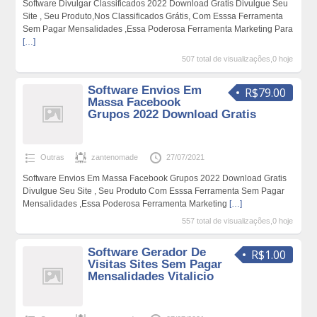
Software Divulgar Classificados 2022 Download Gratis Divulgue Seu
Site , Seu Produto,Nos Classificados Grátis, Com Esssa Ferramenta
Sem Pagar Mensalidades ,Essa Poderosa Ferramenta Marketing Para
[…]
507 total de visualizações,0 hoje
Software Envios Em
R$79.00
Massa Facebook
Grupos 2022 Download Gratis
Outras
zantenomade
27/07/2021
Software Envios Em Massa Facebook Grupos 2022 Download Gratis
Divulgue Seu Site , Seu Produto Com Esssa Ferramenta Sem Pagar
Mensalidades ,Essa Poderosa Ferramenta Marketing
[…]
557 total de visualizações,0 hoje
Software Gerador De
R$1.00
Visitas Sites Sem Pagar
Mensalidades Vitalicio