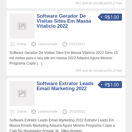
501 total de visualizações,0 hoje
Software Gerador De
R$1.00
Visitas Sites Em Massa
Vitalicio 2022
Outras
zantenomade
24/12/2021
Software Gerador De Visitas Sites Em Massa Vitalicio 2022 Gere 10
mil visitas para o seu site em massa 2022 Adquira Agora Mesmo
Programa Copie
[…]
494 total de visualizações,0 hoje
Software Extrator Leads
R$1.00
Email Marketing 2022
Outras
zantenomade
26/10/2021
Software Extrator Leads Email Marketing 2022 Extrator Leads Em
Massa Emails Marketing Adquira Agora Mesmo Programa Copie e
Cole No Navegador Acesse Já : https://power-