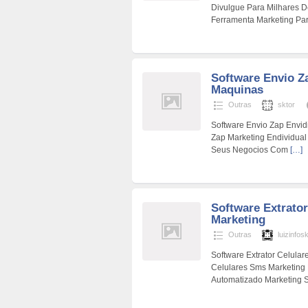
Divulgue Para Milhares 
Ferramenta Marketing P
Software Envio Z
Maquinas
Outras
sktor
Software Envio Zap Envi
Zap Marketing Endividua
Seus Negocios Com
[…]
Software Extrato
Marketing
Outras
luizinfos
Software Extrator Celular
Celulares Sms Marketing 
Automatizado Marketing 