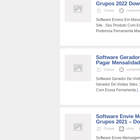
Grupos 2022 Dow
Outras
zanteno
Software Envios Em Mass
Site , Seu Produto Com 
Poderosa Ferramenta Ma
Software Gerador
Pagar Mensalidade
Outras
zanteno
Software Gerador De Visi
Gerador De Visitas Sites 
Com Esssa Ferramenta
[
Software Envie 
Grupos 2021 – Do
Outras
sktor
Software Envie Mensage