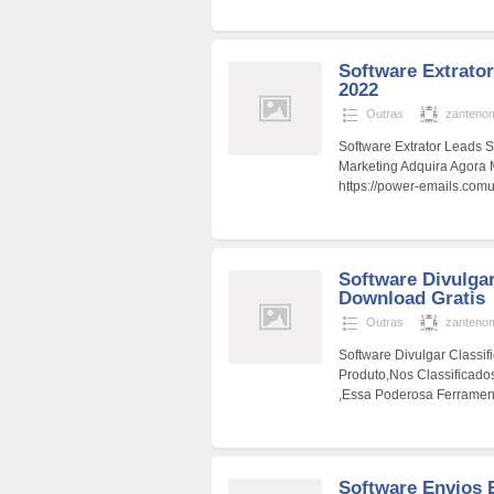
Software Extrato
2022
Outras
zanteno
Software Extrator Leads
Marketing Adquira Agora
https://power-emails.comu
Software Divulgar
Download Gratis
Outras
zanteno
Software Divulgar Classi
Produto,Nos Classificad
,Essa Poderosa Ferramen
Software Envios