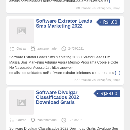
emails.comunidades.net/software-extrator-de-emails-web-sites
[…]
508 total de visualizações,0 hoje
Software Extrator Leads
R$1.00
Sms Marketing 2022
Outras
zantenomade
24/09/2021
Software Extrator Leads Sms Marketing 2022 Extrator Leads Em
Massa Sms Marketing Adquira Agora Mesmo Programa Copie e Cole
No Navegador Acesse Já : https://power-
emails.comunidades.net/software-extrator-telefones-celulares-sms
[…]
527 total de visualizações,0 hoje
Software Divulgar
R$89.00
Classificados 2022
Download Gratis
Outras
zantenomade
17/08/2021
Software Divulgar Classificados 2022 Download Gratis Divulgue Seu