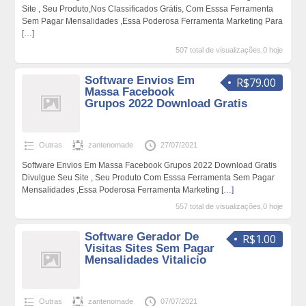
Site , Seu Produto,Nos Classificados Grátis, Com Esssa Ferramenta
Sem Pagar Mensalidades ,Essa Poderosa Ferramenta Marketing Para
[…]
507 total de visualizações,0 hoje
Software Envios Em
R$79.00
Massa Facebook
Grupos 2022 Download Gratis
Outras
zantenomade
27/07/2021
Software Envios Em Massa Facebook Grupos 2022 Download Gratis
Divulgue Seu Site , Seu Produto Com Esssa Ferramenta Sem Pagar
Mensalidades ,Essa Poderosa Ferramenta Marketing
[…]
557 total de visualizações,0 hoje
Software Gerador De
R$1.00
Visitas Sites Sem Pagar
Mensalidades Vitalicio
Outras
zantenomade
07/07/2021