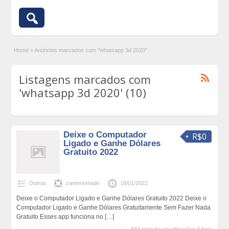
Home
»
Anúncios marcados com "whatsapp 3d 2020"
Listagens marcados com
'whatsapp 3d 2020' (10)
Deixe o Computador
R$0
Ligado e Ganhe Dólares
Gratuito 2022
Outras
zantenomade
18/01/2022
Deixe o Computador Ligado e Ganhe Dólares Gratuito 2022 Deixe o
Computador Ligado e Ganhe Dólares Gratuitamente Sem Fazer Nada
Gratuito Esses app funciona no
[…]