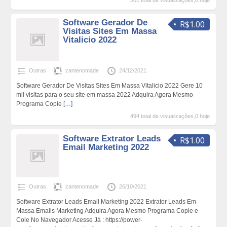
501 total de visualizações,0 hoje
Software Gerador De
R$1.00
Visitas Sites Em Massa
Vitalicio 2022
Outras
zantenomade
24/12/2021
Software Gerador De Visitas Sites Em Massa Vitalicio 2022 Gere 10
mil visitas para o seu site em massa 2022 Adquira Agora Mesmo
Programa Copie
[…]
494 total de visualizações,0 hoje
Software Extrator Leads
R$1.00
Email Marketing 2022
Outras
zantenomade
26/10/2021
Software Extrator Leads Email Marketing 2022 Extrator Leads Em
Massa Emails Marketing Adquira Agora Mesmo Programa Copie e
Cole No Navegador Acesse Já : https://power-