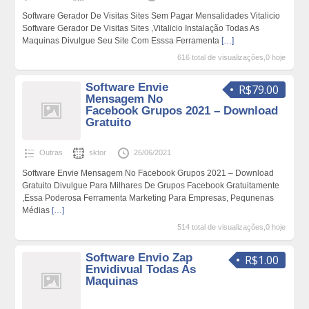
Software Gerador De Visitas Sites Sem Pagar Mensalidades Vitalicio
Software Gerador De Visitas Sites ,Vitalicio Instalação Todas As
Maquinas Divulgue Seu Site Com Esssa Ferramenta
[…]
616 total de visualizações,0 hoje
Software Envie
R$79.00
Mensagem No
Facebook Grupos 2021 – Download
Gratuito
Outras
sktor
26/06/2021
Software Envie Mensagem No Facebook Grupos 2021 – Download
Gratuito Divulgue Para Milhares De Grupos Facebook Gratuitamente
,Essa Poderosa Ferramenta Marketing Para Empresas, Pequnenas
Médias
[…]
514 total de visualizações,0 hoje
Software Envio Zap
R$1.00
Envidivual Todas As
Maquinas