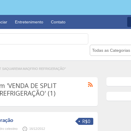
ciar
Entretenimento
Contato
Todas as Categorias
PLIT SAQUAREMA MAQFRIO REFRIGERAÇÃO"
m 'VENDA DE SPLIT
EFRIGERAÇÃO' (1)
ração
R$0
ro celestino
16/12/2012