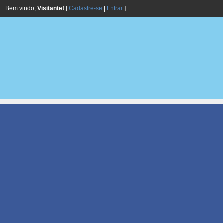
Bem vindo,
Visitante!
[
Cadastre-se
|
Entrar
]