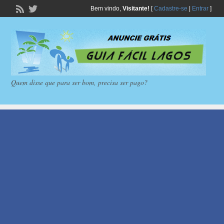
Bem vindo,
Visitante!
[
Cadastre-se
|
Entrar
]
Quem disse que para ser bom, precisa ser pago?