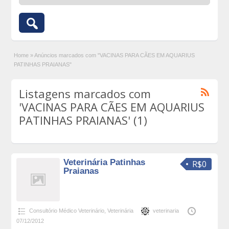
Home
»
Anúncios marcados com "VACINAS PARA CÃES EM AQUARIUS
PATINHAS PRAIANAS"
Listagens marcados com
'VACINAS PARA CÃES EM AQUARIUS
PATINHAS PRAIANAS' (1)
Veterinária Patinhas
R$0
Praianas
Consultório Médico Veterinário
,
Veterinária
veterinaria
07/12/2012